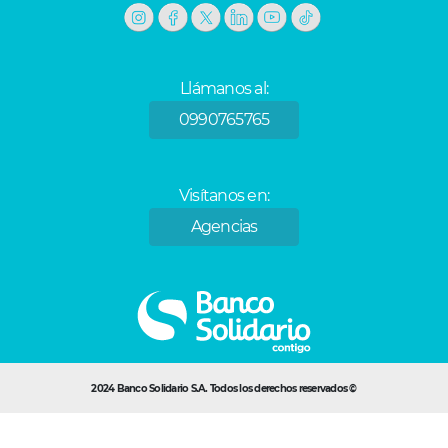
Llámanos al:
0990765765
Visítanos en:
Agencias
2024 Banco Solidario S.A. Todos los derechos reservados ©