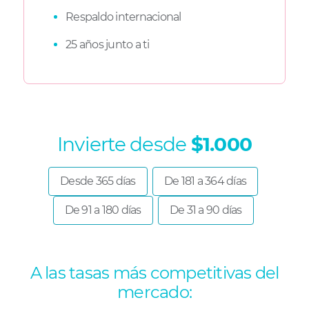
Respaldo internacional
25 años junto a ti
Invierte desde
$1.000
Desde 365 días
De 181 a 364 días
De 91 a 180 días
De 31 a 90 días
A las tasas más competitivas del
mercado: