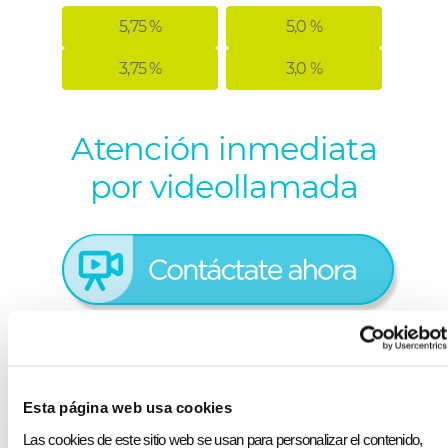
5,75 %
5,0 %
3,75 %
3,0 %
Atención inmediata
por videollamada
Requisitos
Esta página web usa cookies
Nacionalidad ecuatoriana o extranjera con
Las cookies de este sitio web se usan para personalizar el contenido,