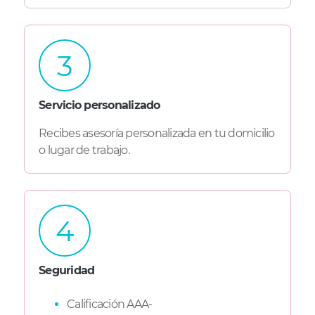
3
Servicio personalizado
Recibes asesoría personalizada en tu domicilio
o lugar de trabajo.
4
Seguridad
Calificación AAA-