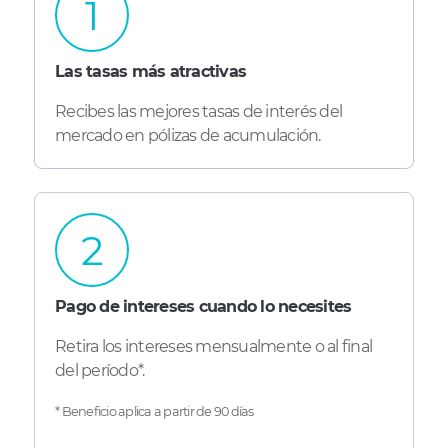
1
Las tasas más atractivas
Recibes las mejores tasas de interés del
mercado en pólizas de acumulación.
2
Pago de intereses cuando lo necesites
Retira los intereses mensualmente o al final
del período*.
* Beneficio aplica a partir de 90 días