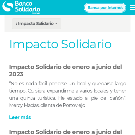
Pasar
al
Navegación
contenido
: Impacto Solidario
principal
principal
Impacto Solidario
Impacto Solidario de enero a junio del
2023
“No es nada fácil ponerse un local y quedarse largo
tiempo. Quisiera expandirme a varios locales y tener
una quinta turística. He estado al pie del cañón”.
Mercy Macías, clienta de Portoviejo
Leer más
Impacto Solidario de enero a junio del